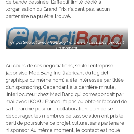
de bande dessinée. L’effectif limité dédié à
l’organisation du Grand Prix n’aidant pas, aucun
partenaire n’a pu être trouvé.
Un partenariat avec MediBang Inc. a été en discussion pendant
un moment.
Au cours de ces négociations, seule l’entreprise
japonaise MediBang Inc. (fabricant du logiciel
graphique du même nom) a été intéressée par l’idée
d’un sponsoring. Cependant à la dernière minute,
l’interlocuteur chez MediBang qui correspondait par
mail avec IKOKU France n’a pas pu obtenir l’accord de
sa hiérarchie pour une collaboration. Loin de se
décourager, les membres de l’association ont pris le
parti de poursuivre ce projet culturel sans partenaire
ni sponsor. Au même moment, le contact est noué