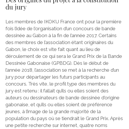
du jury
Les membres de IKOKU France ont pour la première
fois l’idée de l’organisation d’un concours de bande
dessinée au Gabon à la fin de l’année 2017. Certains
des membres de l’association étant originaires du
Gabon, le choix est vite fait quant au lieu de
déroulement de ce qui sera le Grand Prix de la Bande
Dessinée Gabonaise (GPBDG). Dès le début de
l’année 2018, l’association se met à la recherche d’un
jury pour départager les futurs participants au
concours. Très vite, le profil type des membres du
jury est retenu : il fallait qu’ils ou elles soient des
auteurs ou dessinateurs de bande dessinée d’origine
gabonaise, et qu’ils ou elles soient de préférence
jeunes, à l’image de la grande majorité de la
population du pays où se tiendrait le Grand Prix. Après
une petite recherche sur internet, quatre noms