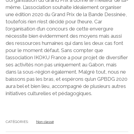
d’organisation du Grand Prix a donné le meilleur de lui-
même. L’association souhaite idéalement organiser
une édition 2020 du Grand Prix de la Bande Dessinée,
toutefois rien n’est décidé pour l’heure. Car
l’organisation d’un concours de cette envergure
nécessite bien évidemment des moyens mais aussi
des ressources humaines qui dans les deux cas font
pour le moment défaut. Sans compter que
l’association IKOKU France a pour projet de diversifier
ses activités non pas uniquement au Gabon, mais
dans la sous-région également. Malgré tout, nous ne
baissons pas les bras, et espérons qu’un GPBDG 2020
aura bel et bien lieu, accompagné de plusieurs autres
initiatives culturelles et pédagogiques.
CATÉGORIES:
Non classé