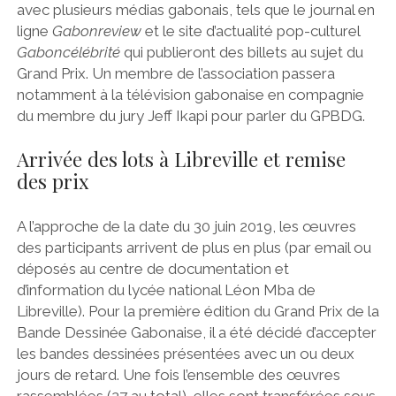
avec plusieurs médias gabonais, tels que le journal en
ligne
Gabonreview
et le site d’actualité pop-culturel
Gaboncélébrité
qui publieront des billets au sujet du
Grand Prix. Un membre de l’association passera
notamment à la télévision gabonaise en compagnie
du membre du jury Jeff Ikapi pour parler du GPBDG.
Arrivée des lots à Libreville et remise
des prix
A l’approche de la date du 30 juin 2019, les œuvres
des participants arrivent de plus en plus (par email ou
déposés au centre de documentation et
d’information du lycée national Léon Mba de
Libreville). Pour la première édition du Grand Prix de la
Bande Dessinée Gabonaise, il a été décidé d’accepter
les bandes dessinées présentées avec un ou deux
jours de retard. Une fois l’ensemble des œuvres
rassemblées (27 au total), elles sont transférées sous