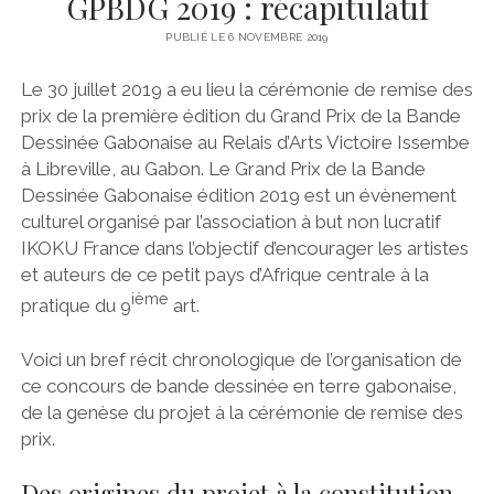
GPBDG 2019 : récapitulatif
PUBLIÉ LE 6 NOVEMBRE 2019
Le 30 juillet 2019 a eu lieu la cérémonie de remise des
prix de la première édition du Grand Prix de la Bande
Dessinée Gabonaise au Relais d’Arts Victoire Issembe
à Libreville, au Gabon. Le Grand Prix de la Bande
Dessinée Gabonaise édition 2019 est un évènement
culturel organisé par l’association à but non lucratif
IKOKU France dans l’objectif d’encourager les artistes
et auteurs de ce petit pays d’Afrique centrale à la
ième
pratique du 9
art.
Voici un bref récit chronologique de l’organisation de
ce concours de bande dessinée en terre gabonaise,
de la genèse du projet à la cérémonie de remise des
prix.
Des origines du projet à la constitution