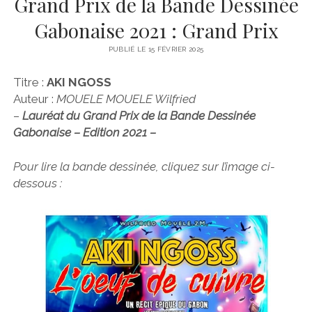
Grand Prix de la Bande Dessinée
Gabonaise 2021 : Grand Prix
PUBLIÉ LE 15 FÉVRIER 2025
Titre :
AKI NGOSS
Auteur :
MOUELE MOUELE Wilfried
–
Lauréat du Grand Prix de la Bande Dessinée
Gabonaise – Edition 20
21 –
Pour lire la bande dessinée, cliquez sur l’image ci-
dessous :