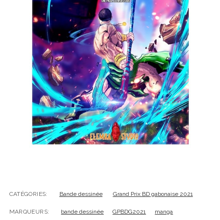
CATÉGORIES:
Bande dessinée
Grand Prix BD gabonaise 2021
MARQUEURS:
bande dessinée
GPBDG2021
manga